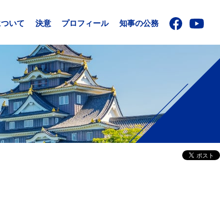
について
決意
プロフィール
知事の公務