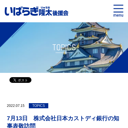
TOPICS
2022.07.15
TOPICS
7月13日 株式会社日本カストディ銀行の知
事表敬訪問