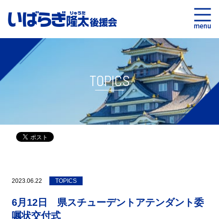
TOPICS
2023.06.22
TOPICS
6月12日 県スチューデントアテンダント委
嘱状交付式