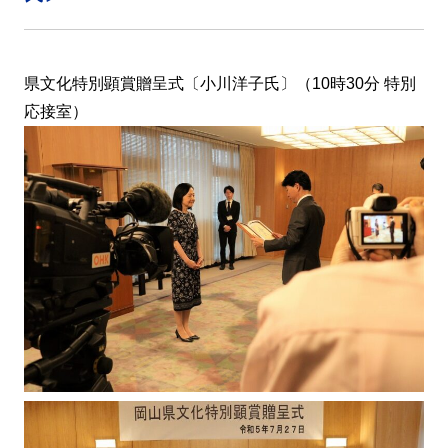
県文化特別顕賞贈呈式〔小川洋子氏〕（10時30分 特別
応接室）