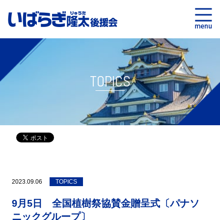
TOPICS
2023.09.06
TOPICS
9月5日 全国植樹祭協賛金贈呈式〔パナソ
ニックグループ〕