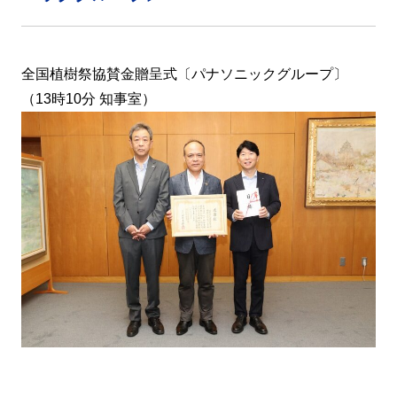
全国植樹祭協賛金贈呈式〔パナソニックグループ〕
（13時10分 知事室）