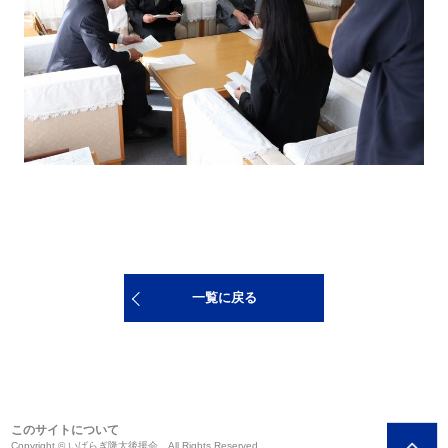
一覧に戻る
このサイトについて
Copyright © いばらぎ隆太後援会．All Rights Reserved.